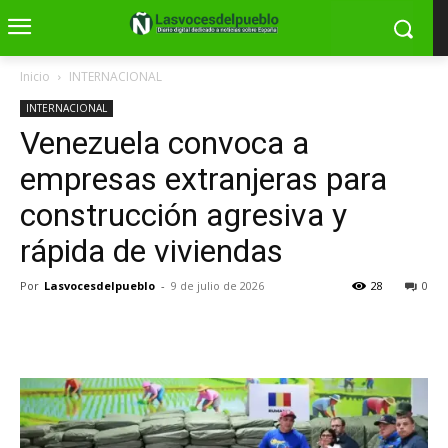
Inicio
INTERNACIONAL
INTERNACIONAL
Venezuela convoca a
empresas extranjeras para
construcción agresiva y
rápida de viviendas
Por
Lasvocesdelpueblo
-
9 de julio de 2026
28
0