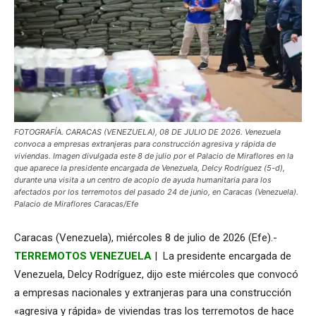
FOTOGRAFÍA. CARACAS (VENEZUELA), 08 DE JULIO DE 2026. Venezuela
convoca a empresas extranjeras para construcción agresiva y rápida de
viviendas. Imagen divulgada este 8 de julio por el Palacio de Miraflores en la
que aparece la presidente encargada de Venezuela, Delcy Rodríguez (5-d),
durante una visita a un centro de acopio de ayuda humanitaria para los
afectados por los terremotos del pasado 24 de junio, en Caracas (Venezuela).
Palacio de Miraflores Caracas/Efe
Caracas (Venezuela), miércoles 8 de julio de 2026 (Efe).-
TERREMOTOS VENEZUELA
| La presidente encargada de
Venezuela, Delcy Rodríguez, dijo este miércoles que convocó
a empresas nacionales y extranjeras para una construcción
«agresiva y rápida» de viviendas tras los terremotos de hace