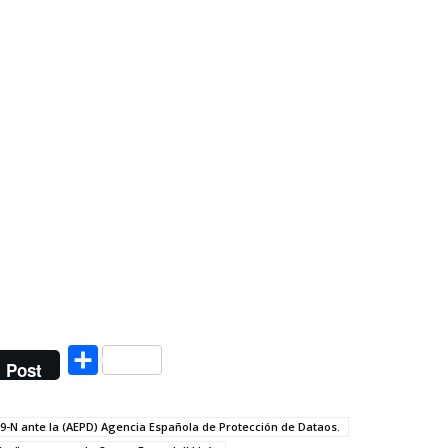
Compartir
Post
 9-N ante la (AEPD) Agencia Española de Protección de Dataos.