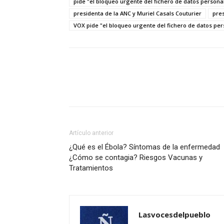
pide "el bloqueo urgente del fichero de datos person
presidenta de la ANC y Muriel Casals Couturier
pre
VOX pide "el bloqueo urgente del fichero de datos per
Artículo anterior
¿Qué es el Ébola? Síntomas de la enfermedad
¿Cómo se contagia? Riesgos Vacunas y
Tratamientos
Lasvocesdelpueblo