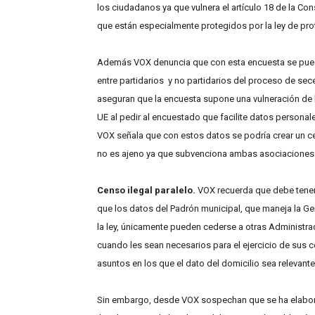
los ciudadanos ya que vulnera el artículo 18 de la C
que están especialmente protegidos por la ley de pro
Además VOX denuncia que con esta encuesta se puede
entre partidarios y no partidarios del proceso de sec
aseguran que la encuesta supone una vulneración de l
UE al pedir al encuestado que facilite datos persona
VOX señala que con estos datos se podría crear un cen
no es ajeno ya que subvenciona ambas asociaciones
Censo ilegal paralelo.
VOX recuerda que debe tene
que los datos del Padrón municipal, que maneja la Ge
la ley, únicamente pueden cederse a otras Administra
cuando les sean necesarios para el ejercicio de sus
asuntos en los que el dato del domicilio sea relevante
Sin embargo, desde VOX sospechan que se ha elabo