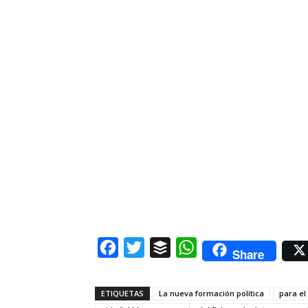
Facebook
Twitter
Buffer
WhatsApp
Share
ETIQUETAS
La nueva formación política
para el