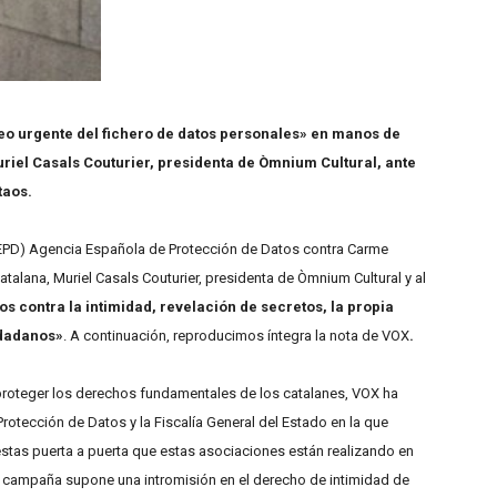
ueo urgente del fichero de datos personales» en manos de
uriel Casals Couturier, presidenta de Òmnium Cultural, ante
taos.
AEPD) Agencia Española de Protección de Datos contra Carme
talana, Muriel Casals Couturier, presidenta de Òmnium Cultural y al
tos contra la intimidad, revelación de secretos, la propia
udadanos»
. A continuación, reproducimos íntegra la nota de VOX
.
 proteger los derechos fundamentales de los catalanes, VOX ha
otección de Datos y la Fiscalía General del Estado en la que
uestas puerta a puerta que estas asociaciones están realizando en
a campaña supone una intromisión en el derecho de intimidad de