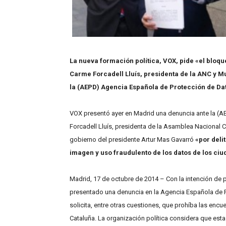
La nueva formación política, VOX, pide «el bloq
Carme Forcadell Lluís, presidenta de la ANC y M
la (AEPD) Agencia Española de Protección de Da
VOX presentó ayer en Madrid una denuncia ante la (
Forcadell Lluís, presidenta de la Asamblea Nacional Ca
gobierno del presidente Artur Mas Gavarró
«por deli
imagen y uso fraudulento de los datos de los ci
Madrid, 17 de octubre de 2014 – Con la intención de
presentado una denuncia en la Agencia Española de Pr
solicita, entre otras cuestiones, que prohíba las enc
Cataluña. La organización política considera que est