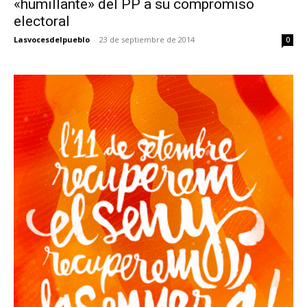
«humillante» del PP a su compromiso
electoral
Lasvocesdelpueblo
-
23 de septiembre de 2014
0