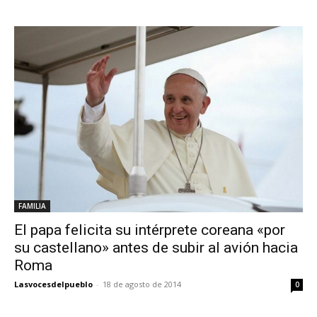
FAMILIA
El papa felicita su intérprete coreana «por
su castellano» antes de subir al avión hacia
Roma
Lasvocesdelpueblo
-
18 de agosto de 2014
0