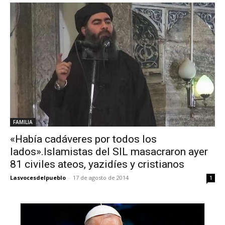
FAMILIA
«Había cadáveres por todos los
lados».Islamistas del SIL masacraron ayer
81 civiles ateos, yazidíes y cristianos
Lasvocesdelpueblo
-
17 de agosto de 2014
1