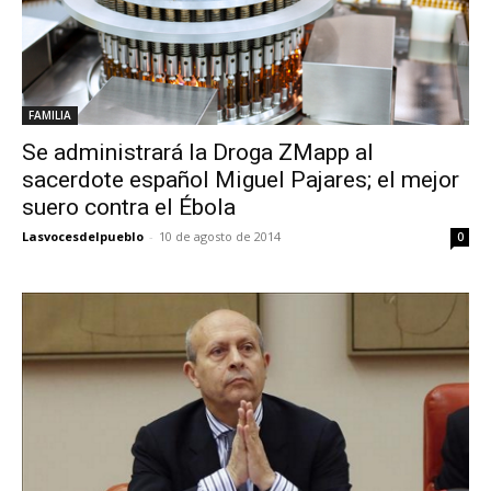
FAMILIA
Se administrará la Droga ZMapp al
sacerdote español Miguel Pajares; el mejor
suero contra el Ébola
Lasvocesdelpueblo
-
10 de agosto de 2014
0