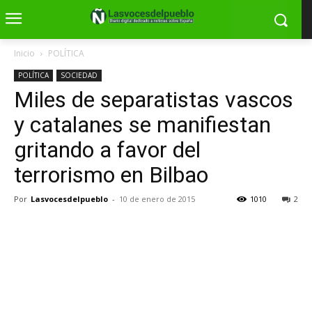
Inicio
POLÍTICA
POLÍTICA
SOCIEDAD
Miles de separatistas vascos
y catalanes se manifiestan
gritando a favor del
terrorismo en Bilbao
Por
Lasvocesdelpueblo
-
10 de enero de 2015
1010
2