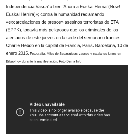
Independencia Vasca’ o bien ‘Ahora a Euskal Herria’ (Now!
Euskal Herrira)»; contra la humanidad reclamando
«excarcelaciones de presos» asesinos terroristas de ETA
(EPPK), todavía más peligrosos que los criminales de los
atentados de este jueves en la sede del semanario francés
Charlie Hebdo en la capital de Francia, París. Barcelona, 10 de
enero 2015.
Fotografía: Miles de
Separatistas vascos y catalanes juntos en
Bilbao hoy durante la manifestación. Foto Berria Info.