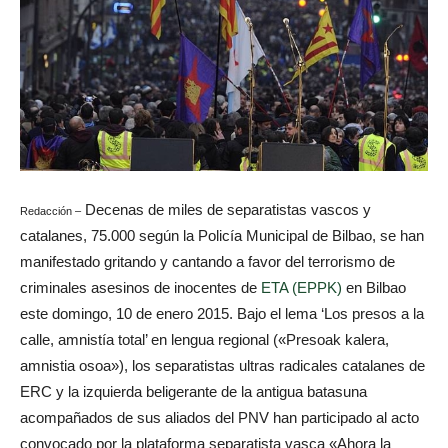
Decenas de miles de separatistas vascos y
Redacción –
catalanes, 75.000 según la Policía Municipal de Bilbao, se han
manifestado gritando y cantando a favor del terrorismo de
criminales asesinos de inocentes de
ETA (EPPK)
en Bilbao
este domingo, 10 de enero 2015. Bajo el lema ‘Los presos a la
calle, amnistía total’ en lengua regional («Presoak kalera,
amnistia osoa»), los separatistas ultras radicales catalanes de
ERC y la izquierda beligerante de la antigua batasuna
acompañados de sus aliados del PNV han participado al acto
convocado por la plataforma separatista vasca «Ahora la