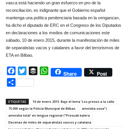
vasca está haciendo un gran esfuerzo en pro de la
reconciliación, es indignante que el Gobierno español
mantenga una política penitenciaria basada en la venganza»,
ha dicho el diputado de ERC en el Congreso de los Diputados
en declaraciones a los medios de comunicaciones este
sábado, 10 de enero 2015, durante la manifestación de miles
de separatistas vacos y catalanes a favor del terrorismos de
ETA en Bilbao.
Facebook
Twitter
Buffer
WhatsApp
Share
Post
Compartir
ETIQUETAS
10 de enero 2015. Bajo el lema 'Los presos a la calle
75.000 según la Policía Municipal de Bilbao
amnistia osoa")
amnistía total' en lengua regional ("Presoak kalera
Decenas de miles de separatistas vascos y catalana