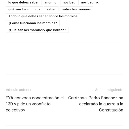
lo que debes saber
momio
novibet
novibet.mx
qué son los momios
saber
sobre los momios
Todo lo que debes saber sobre los momios
¿Cómo funcionan los momios?
¿Qué son los momios y que indican?
Artículo anterior
Artículo siguiente
EYA convoca concentración el
Carrizosa: Pedro Sánchez ha
13D y pide un «conflicto
declarado la guerra a la
colectivo»
Constitución