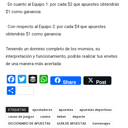
· En cuanto al Equipo 1: por cada $2 que apuestes obtendrás
$1 como ganancia.
· Con respecto al Equipo 2: por cada $4 que apuestes
obtendrás $1 como ganancia.
Teniendo un dominio completo de los momios, su
interpretación y funcionamiento, podrás realizar tus envites
de una manera más acertada.
Facebook
Twitter
Buffer
WhatsApp
Share
Post
Compartir
ETIQUETAS
apostadores
apuestas
apuestas deportivas
casas de juegos
casino
deber
deporte
DICCIONARIO DE APUESTAS
GUÍA DE APUESTAS
homenajes