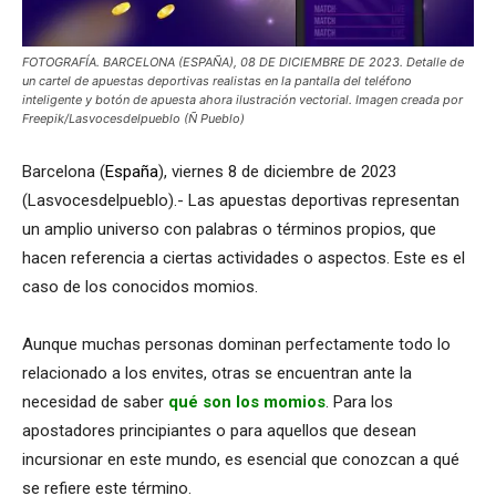
FOTOGRAFÍA. BARCELONA (ESPAÑA), 08 DE DICIEMBRE DE 2023. Detalle de
un cartel de apuestas deportivas realistas en la pantalla del teléfono
inteligente y botón de apuesta ahora ilustración vectorial. Imagen creada por
Freepik/Lasvocesdelpueblo (Ñ Pueblo)
Barcelona (
España
), viernes 8 de diciembre de 2023
(Lasvocesdelpueblo).- Las apuestas deportivas representan
un amplio universo con palabras o términos propios, que
hacen referencia a ciertas actividades o aspectos. Este es el
caso de los conocidos momios.
Aunque muchas personas dominan perfectamente todo lo
relacionado a los envites, otras se encuentran ante la
necesidad de saber
qué son los momios
. Para los
apostadores principiantes o para aquellos que desean
incursionar en este mundo, es esencial que conozcan a qué
se refiere este término.