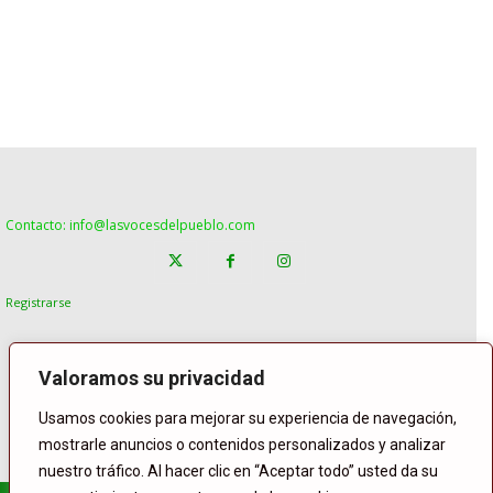
Contacto: info@lasvocesdelpueblo.com
Registrarse
Valoramos su privacidad
Usamos cookies para mejorar su experiencia de navegación,
mostrarle anuncios o contenidos personalizados y analizar
nuestro tráfico. Al hacer clic en “Aceptar todo” usted da su