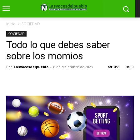
Inicio
SOCIEDAD
SOCIEDAD
Todo lo que debes saber
sobre los momios
Por
Lasvocesdelpueblo
-
8 de diciembre de 2023
458
0