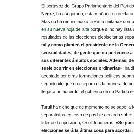
El portavoz del Grupo Parlamentario del Parti
Negre
, ha asegurado, esta mañana en declarac
Mas no ha renunciado a la «lista unitaria» como
en su nueva hoja de ruta
porque si no hay lista
resultados de las elecciones plebiscitarias sep
tal y como planteó el presidente de la Gener
sensibilidades, de gente que no pertenece a 
sus diferentes ámbitos sociales. Además, de 
suele ocurrir en elecciones ordinarias»,
ha di
aceptado por otras formaciones políticas sepa
seguido «lo que nos separa es la manera de poder
llegar a un acuerdo, el gobierno de su Partido e
Turull ha dicho que de momento no se sabe la fe
separatistas en caso de posible acuerdo sobre la
líder de la oposición, Oriol Junqueras.
«Se pued
elecciones será la última cosa para acorda