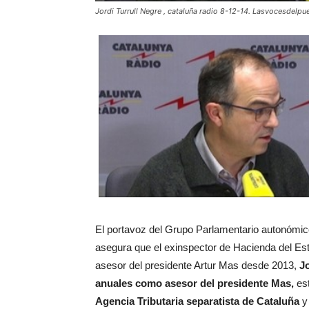
Jordi Turrull Negre , cataluña radio 8-12-14. Lasvocesdelpu
El portavoz del Grupo Parlamentario autonómi
asegura que el exinspector de Hacienda del Es
asesor del presidente Artur Mas desde 2013,
J
anuales como asesor del presidente Mas,
est
Agencia Tributaria separatista de Cataluña
y 