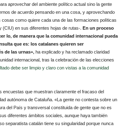
para aprovechar del ambiente político actual sino la gente
ernos de acuerdo pensando en una cosa, y aprovechando
s cosas como quiere cada una de las formaciones políticas
y (CIU) en sus diferentes hojas de rutas-.
En un proceso
er lo, de manera que la comunidad internacional pueda
nsulta que es: los catalanes quieren ser
és de las urnas»,
ha explicado y ha reclamado claridad
nidad internacional, tras la celebración de las elecciones
ltado debe ser limpio y claro con vistas a la comunidad
mas encuestas que muestran claramente el fracaso del
idad autónoma de Cataluña. «La gente no contesta sobre un
a del País y transversal constituida de gente que no es
n sus diferentes ámbitos sociales, aunque haya también
eso separatista catalán tiene su singularidad porque nunca