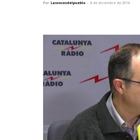
Por
Lasvocesdelpueblo
-
8 de diciembre de 2014