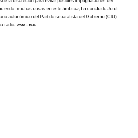
sde la discreción para evitar posibles impugnaciones del
aciendo muchas cosas en este ámbito», ha concluido Jordi
ario autonómico del Partido separatista del Gobierno (CIU)
a radio.
<foto – tv3>