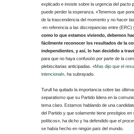
explicado e insiste sobre la urgencia del pacto 
puede perder la esperanza. «Tenemos que pon
de la trascendencia del momento y no hacer la
-en referencia a las discrepancias entre (ERC) 
como lo que estamos viviendo, debemos hac
fácilmente reconocer los resultados de la co
independientes, y así, lo han decidido a trav
para que no haya confusión por parte de la comu
plebiscitarias anticipadas.
«Mas dijo que el resu
intencional»,
ha subrayado.
Turull ha quitado la importancia sobre las últi
separatismo que su Partido lidera en la comun
tema claro. Estamos hablando de una candidatur
del Partido y que solamente tiene prestigios e
políticos», ha dicho y ha defendido que el proc
se había hecho en ningún país del mundo.