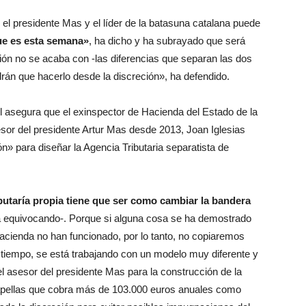
e el presidente Mas y el líder de la batasuna catalana puede
ue es esta semana»
, ha dicho y ha subrayado que será
ión no se acaba con -las diferencias que separan las dos
ndrán que hacerlo desde la discreción», ha defendido.
ll asegura que el exinspector de Hacienda del Estado de la
sor del presidente Artur Mas desde 2013, Joan Iglesias
» para diseñar la Agencia Tributaria separatista de
ibutaría propia tiene que ser como cambiar la bandera
a equivocando-. Porque si alguna cosa se ha demostrado
 Hacienda no han funcionado, por lo tanto, no copiaremos
 tiempo, se está trabajando con un modelo muy diferente y
l asesor del presidente Mas para la construcción de la
 Capellas que cobra más de 103.000 euros anuales como