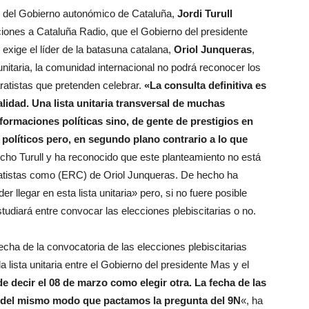
do del Gobierno autonómico de Cataluña,
Jordi Turull
iones a Cataluña Radio, que el Gobierno del presidente
 exige el líder de la batasuna catalana,
Oriol Junqueras
,
 unitaria, la comunidad internacional no podrá reconocer los
aratistas que pretenden celebrar.
«La consulta definitiva es
alidad. Una lista unitaria transversal de muchas
formaciones políticas sino, de gente de prestigios en
políticos pero, en segundo plano contrario a lo que
cho Turull y ha reconocido que este planteamiento no está
ratistas como (ERC) de Oriol Junqueras. De hecho ha
 llegar en esta lista unitaria» pero, si no fuere posible
studiará entre convocar las elecciones plebiscitarias o no.
cha de la convocatoria de las elecciones plebiscitarias
 lista unitaria entre el Gobierno del presidente Mas y el
e decir el 08 de marzo como elegir otra. La fecha de las
r; del mismo modo que pactamos la pregunta del 9N
«, ha