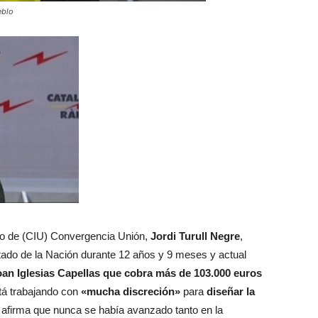
eblo
co de (CIU) Convergencia Unión,
Jordi Turull Negre
,
tado de la Nación durante 12 años y 9 meses y actual
oan Iglesias Capellas que cobra más de 103.000 euros
á trabajando con
«mucha discreción»
para
diseñar la
afirma que nunca se había avanzado tanto en la