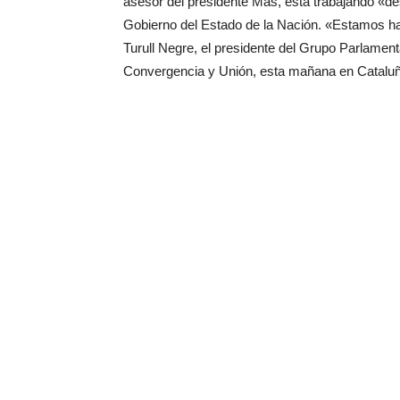
asesor del presidente Mas, está trabajando «de
Gobierno del Estado de la Nación. «Estamos h
Turull Negre, el presidente del Grupo Parlament
Convergencia y Unión, esta mañana en Cataluñ