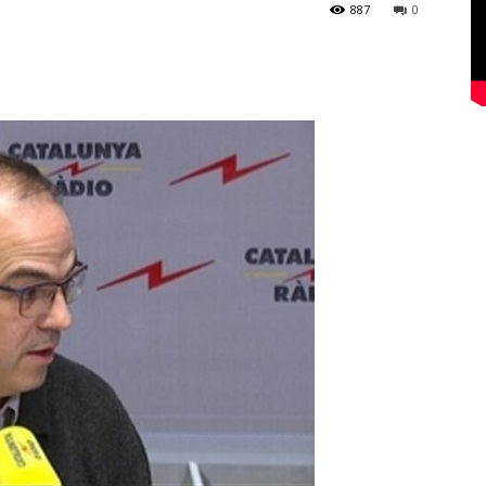
887
0