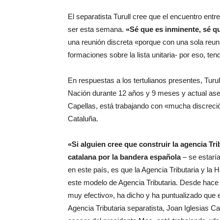
El separatista Turull cree que el encuentro entr
ser esta semana.
«Sé que es inminente, sé q
una reunión discreta «porque con una sola reun
formaciones sobre la lista unitaria- por eso, te
En respuestas a los tertulianos presentes, Turu
Nación durante 12 años y 9 meses y actual ase
Capellas, está trabajando con «mucha discreción
Cataluña.
«Si alguien cree que construir la agencia Tr
catalana por la bandera española
– se estarí
en este país, es que la Agencia Tributaria y la
este modelo de Agencia Tributaria. Desde hace
muy efectivo», ha dicho y ha puntualizado que e
Agencia Tributaria separatista, Joan Iglesias