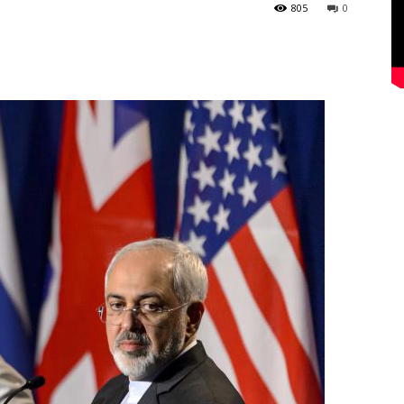
805
0