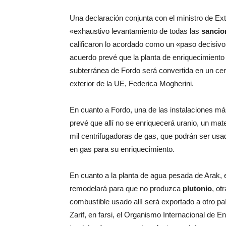
Una declaración conjunta con el ministro de Ext
«exhaustivo levantamiento de todas las
sancio
calificaron lo acordado como un «paso decisivo
acuerdo prevé que la planta de enriquecimiento 
subterránea de Fordo será convertida en un centr
exterior de la UE, Federica Mogherini.
En cuanto a Fordo, una de las instalaciones más
prevé que allí no se enriquecerá uranio, un mat
mil centrifugadoras de gas, que podrán ser usad
en gas para su enriquecimiento.
En cuanto a la planta de agua pesada de Arak, e
remodelará para que no produzca
plutonio
, ot
combustible usado allí será exportado a otro pa
Zarif, en farsi, el Organismo Internacional de