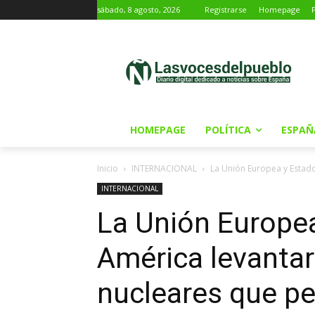
sábado, 8 agosto, 2026
Registrarse
Homepage
HOMEPAGE
POLÍTICA
ESPAÑ
Inicio
INTERNACIONAL
La Unión Europea y Estado
INTERNACIONAL
La Unión Europe
América levantar
nucleares que pe