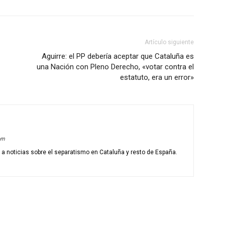
Artículo siguiente
Aguirre: el PP debería aceptar que Cataluña es
una Nación con Pleno Derecho, «votar contra el
estatuto, era un error»
om
o a noticias sobre el separatismo en Cataluña y resto de España.