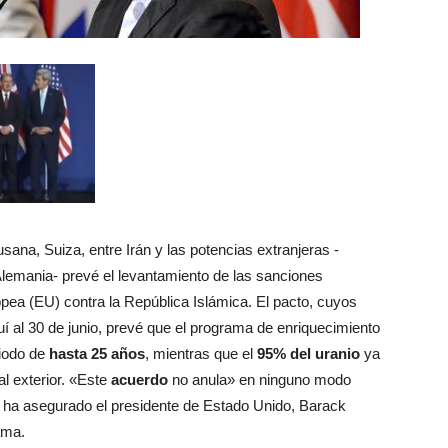
ana, Suiza, entre Irán y las potencias extranjeras -
lemania- prevé el levantamiento de las sanciones
ea (EU) contra la República Islámica. El pacto, cuyos
uí al 30 de junio, prevé que el programa de enriquecimiento
riodo de
hasta 25 años
, mientras que el
95% del uranio
ya
al exterior. «Este
acuerdo
no anula» en ninguno modo
, ha asegurado el presidente de Estado Unido, Barack
ama.