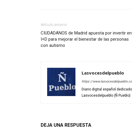
Artículo anterior
CIUDADANOS de Madrid apuesta por invertir en
I+D para mejorar el bienestar de las personas
con autismo
Lasvocesdelpueblo
https://www.lasvocesdelpueblo.c
Diario digital español dedicad
Lasvocesdelpueblo (Ñ Pueblo)
DEJA UNA RESPUESTA