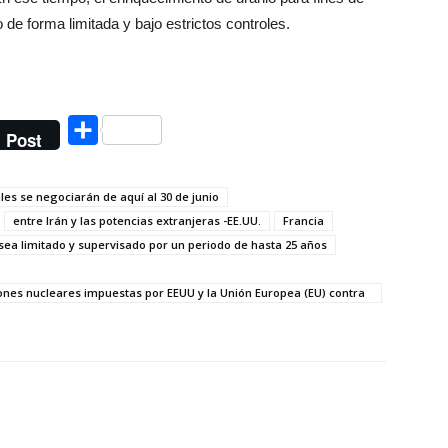
 de forma limitada y bajo estrictos controles.
Compartir
Post
ales se negociarán de aquí al 30 de junio
entre Irán y las potencias extranjeras -EE.UU.
Francia
ea limitado y supervisado por un periodo de hasta 25 años
iones nucleares impuestas por EEUU y la Unión Europea (EU) contra