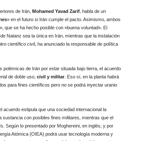
eriores de Irán,
Mohamed Yavad Zarif
, habla de un
nes
» en el futuro si Irán cumple el pacto. Asimismo, ambos
», que se ha hecho posible con «buena voluntad». El
de Natanz sea la única en Irán, mientras que la instalación
o científico civil, ha anunciado la responsable de política
 polémicas de Irán por estar situada bajo tierra, el acuerdo
erial de doble uso,
civil y militar
. Eso sí, en la planta habrá
os para fines científicos pero no se podrá inyectar uranio
l acuerdo estipula que una sociedad internacional la
ra sustancia con posibles fines militares, mientras que el
ís. Según lo presentado por Moghereini, en inglés, y por
 Energía Atómica (OIEA) podrá usar tecnología moderna y