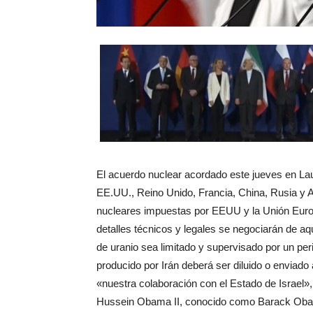
El acuerdo nuclear acordado este jueves en Laus
EE.UU., Reino Unido, Francia, China, Rusia y A
nucleares impuestas por EEUU y la Unión Europ
detalles técnicos y legales se negociarán de aq
de uranio sea limitado y supervisado por un pe
producido por Irán deberá ser diluido o enviado 
«nuestra colaboración con el Estado de Israel»
Hussein Obama II, conocido como Barack Ob