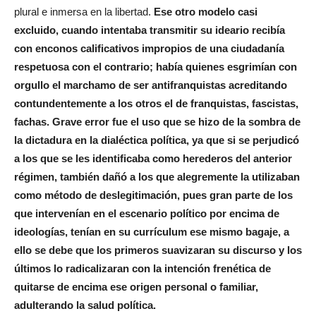
plural e inmersa en la libertad.
Ese otro modelo casi
excluido, cuando intentaba transmitir su ideario recibía
con enconos calificativos impropios de una ciudadanía
respetuosa con el contrario; había quienes esgrimían con
orgullo el marchamo de ser antifranquistas acreditando
contundentemente a los otros el de franquistas, fascistas,
fachas. Grave error fue el uso que se hizo de la sombra de
la dictadura en la dialéctica política, ya que si se perjudicó
a los que se les identificaba como herederos del anterior
régimen, también dañó a los que alegremente la utilizaban
como método de deslegitimación, pues gran parte de los
que intervenían en el escenario político por encima de
ideologías, tenían en su currículum ese mismo bagaje, a
ello se debe que los primeros suavizaran su discurso y los
últimos lo radicalizaran con la intención frenética de
quitarse de encima ese origen personal o familiar,
adulterando la salud política.