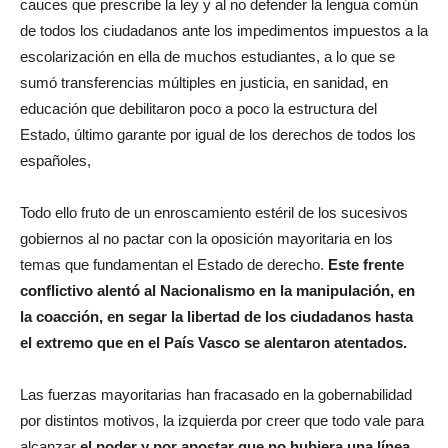
cauces que prescribe la ley y al no defender la lengua común
de todos los ciudadanos ante los impedimentos impuestos a la
escolarización en ella de muchos estudiantes, a lo que se
sumó transferencias múltiples en justicia, en sanidad, en
educación que debilitaron poco a poco la estructura del
Estado, último garante por igual de los derechos de todos los
españoles,
Todo ello fruto de un enroscamiento estéril de los sucesivos
gobiernos al no pactar con la oposición mayoritaria en los
temas que fundamentan el Estado de derecho.
Este frente
conflictivo alentó al Nacionalismo en la manipulación, en
la coacción, en segar la libertad de los ciudadanos hasta
el extremo que en el País Vasco se alentaron atentados.
Las fuerzas mayoritarias han fracasado en la gobernabilidad
por distintos motivos, la izquierda por creer que todo vale para
alcanzar
el poder y por apostar que no hubiera una línea