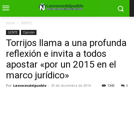
Inicio
GENTE
GENTE
Opinión
Torrijos llama a una profunda
reflexión e invita a todos
apostar «por un 2015 en el
marco jurídico»
Por
Lasvocesdelpueblo
-
29 de diciembre de 2014
1343
0