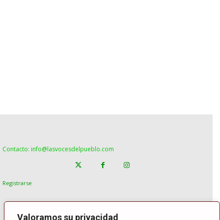
Contacto: info@lasvocesdelpueblo.com
Registrarse
Valoramos su privacidad