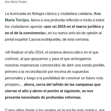
Ana María Torrijos
La licenciada en
filología clásica y ciudadana catalana,
Ana
María Torrijos
, llama a una profunda reflexión e invita a todos
los ciudadanos apostar
«por un 2015 en el marco jurídico y
en el de la convivencia»,
en su nuevo artículo de opinión al
portal español ‘Lasvocesdelpueblo, de esta semana.
«Al finalizar el año 2014, el sistema democrático en el que
creímos, al que apoyamos y para el que arriesgamos
nuestras esperanzas convencidos de abrir una senda posible,
primero a la reconciliación por encima de supuestos
personales y luego a la posibilidad de construir un futuro más
próspero…
ahora, cerca del tañido de las campanas que
cierran el año y abren el portón al siguiente, se nos
presenta necesitado de profundas reformas
.
Como niños frente a los regalos en la noche más mágica, nos